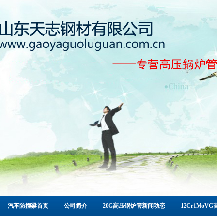
汽车防撞梁首页
公司简介
20G高压锅炉管新闻动态
12Cr1Mo