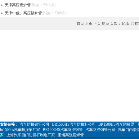
»
天津高压锅炉管
(浏览：2911次)
»
天津中低、高压锅炉管
(浏览：3306次)
首页 上页 下页 尾页 页次：1/1页 共有
友情链接：
汽车防撞钢管公司
BR1500HS汽车防撞杆公司
BR1500HS汽车防撞梁厂
br1500hs汽车防撞梁厂家
BR1200HS汽车防撞钢管
汽车防撞钢管公司
汽车门内部
家
上海汽车侧门防撞杆制造厂家
宝钢高强度焊管